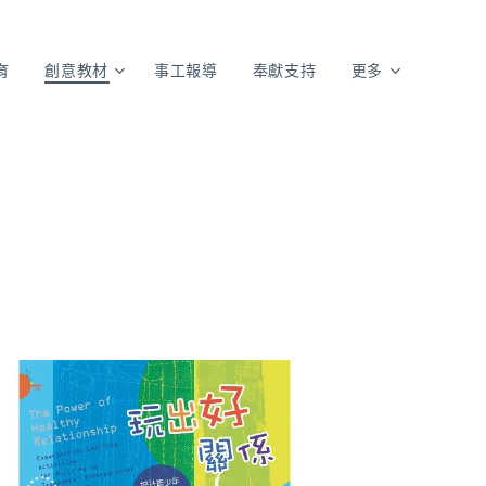
育
創意教材
事工報導
奉獻支持
更多