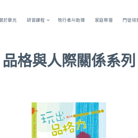
關於華光
研習課程
牧行者AI助理
家庭祭壇
門徒培
品格與人際關係系列