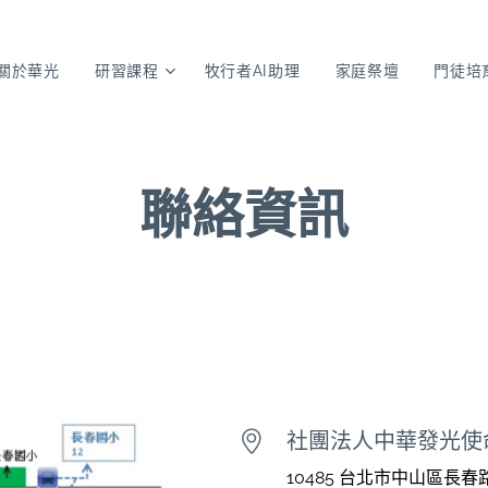
關於華光
研習課程
牧行者AI助理
家庭祭壇
門徒培
聯絡資訊
社團法人中華發光使
10485 台北市中山區長春路