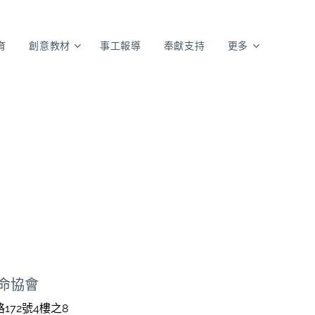
育
創意教材
事工報導
奉獻支持
更多
命協會
172號4樓之8